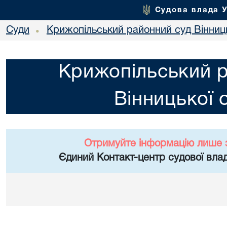
Судова влада 
Суди
Крижопільський районний суд Вінниць
•
Крижопільський 
Вінницької 
Отримуйте інформацію лише 
Єдиний Контакт-центр судової влад