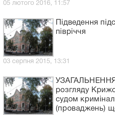
05 лютого 2016, 11:57
Підведення підс
півріччя
03 серпня 2015, 13:31
УЗАГАЛЬНЕННЯ 
розгляду Криж
судом кримінал
(проваджень) щ