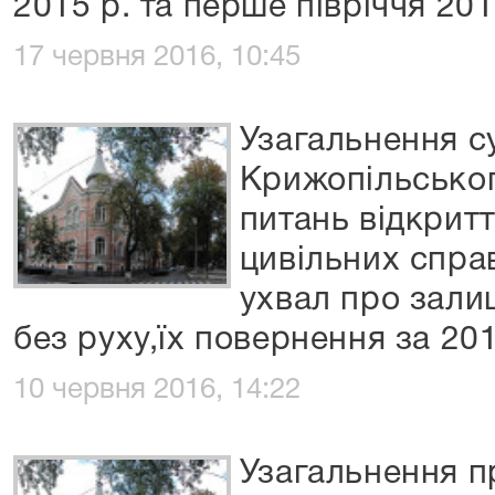
2015 р. та перше півріччя 201
17 червня 2016, 10:45
Узагальнення с
Крижопільськог
питань відкрит
цивільних спра
ухвал про зали
без руху,їх повернення за 201
10 червня 2016, 14:22
Узагальнення п