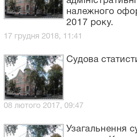
адміністративн
належного оформ
2017 року.
17 грудня 2018, 11:41
Судова статисти
08 лютого 2017, 09:47
Узагальнення с