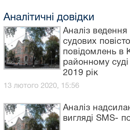
Аналітичні довідки
Аналіз ведення
судових повісто
повідомлень в
районному суді 
2019 рік
13 лютого 2020, 15:56
Аналіз надсила
вигляді SMS- п