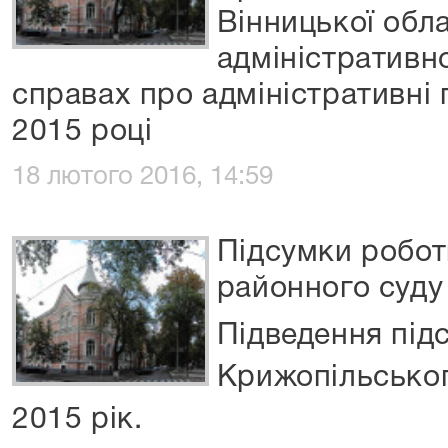
Вінницької обл
адміністративн
справах про адміністративні
2015 році
18 лютого 2016, 14:59
Підсумки робот
районного суду 
Підведення під
Крижопільськог
2015 рік.