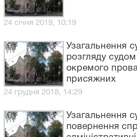
24 січня 2019, 10:19
Узагальнення с
розгляду судом
окремого пров
присяжних
24 грудня 2018, 14:29
Узагальнення с
повернення спр