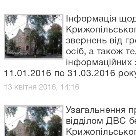
Інформація що
Крижопільськог
звернень від г
осіб, а також 
інформаційних з
11.01.2016 по 31.03.2016 рок
13 квітня 2016, 14:16
Узагальнення п
відділом ДВС б
Крижопільськог