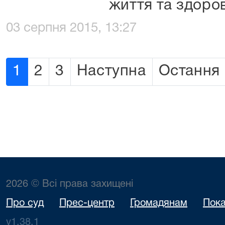
життя та здоров
03 серпня 2015, 13:27
1
2
3
Наступна
Остання
2026 © Всі права захищені
Про суд
Прес-центр
Громадянам
Пока
v1.38.1