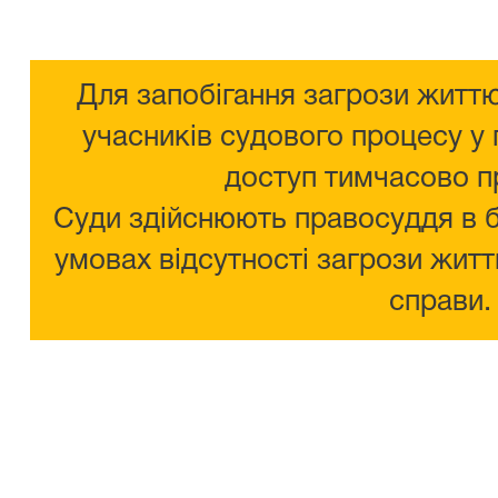
Для запобігання загрози життю
учасників судового процесу у 
доступ тимчасово п
Суди здійснюють правосуддя в 
умовах відсутності загрози житт
справи.