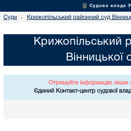
Судова влада 
Суди
Крижопільський районний суд Вінниць
•
Крижопільський 
Вінницької 
Отримуйте інформацію лише 
Єдиний Контакт-центр судової влад