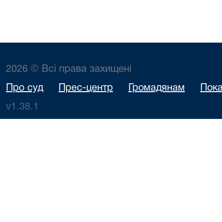
2026 © Всі права захищені
Про суд
Прес-центр
Громадянам
Пока
v1.38.1