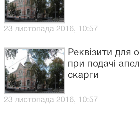
23 листопада 2016, 10:57
Реквізити для 
при подачі апел
скарги
23 листопада 2016, 10:57