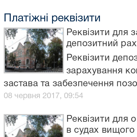
Платіжні реквізити
Реквізити для 
депозитний рах
Реквізити депо
зарахування ко
застава та забезпечення поз
08 червня 2017, 09:54
Реквізити для 
в судах вищого