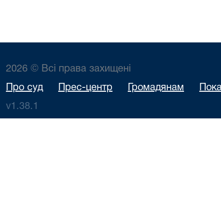
2026 © Всі права захищені
Про суд
Прес-центр
Громадянам
Пока
v1.38.1