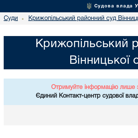
Судова влада 
Суди
Крижопільський районний суд Вінниць
•
Крижопільський 
Вінницької 
Отримуйте інформацію лише 
Єдиний Контакт-центр судової влад