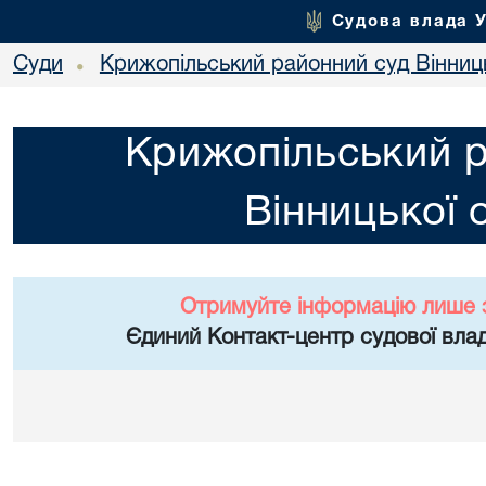
Судова влада 
Суди
Крижопільський районний суд Вінниць
•
Крижопільський 
Вінницької 
Отримуйте інформацію лише 
Єдиний Контакт-центр судової влад