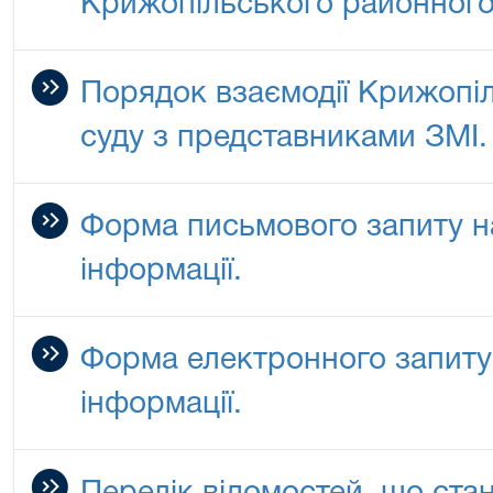
Крижопільського районного
Порядок взаємодії Крижопі
суду з представниками ЗМІ.
Форма письмового запиту н
інформації.
Форма електронного запиту
інформації.