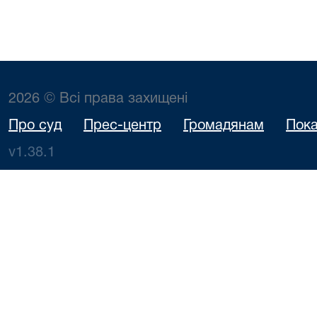
2026 © Всі права захищені
Про суд
Прес-центр
Громадянам
Пока
v1.38.1