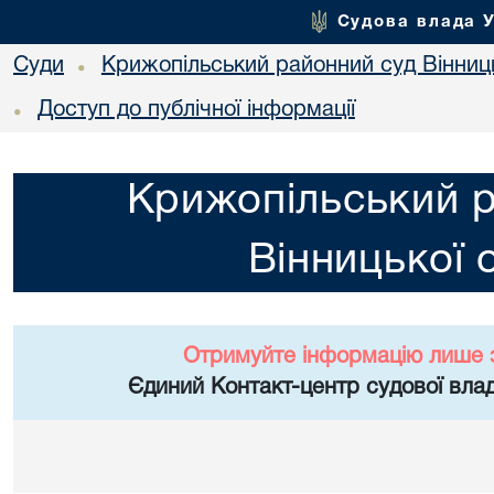
Судова влада 
Суди
Крижопільський районний суд Вінниць
•
Доступ до публічної інформації
•
Крижопільський 
Вінницької 
Отримуйте інформацію лише 
Єдиний Контакт-центр судової влад