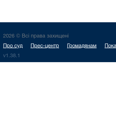
2026 © Всі права захищені
Про суд
Прес-центр
Громадянам
Пока
v1.38.1