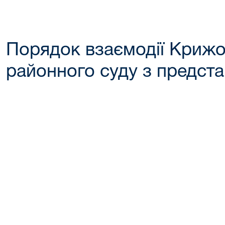
Порядок взаємодії Крижо
районного суду з предст