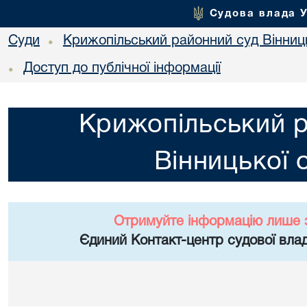
Судова влада 
Суди
Крижопільський районний суд Вінниць
•
Доступ до публічної інформації
•
Крижопільський 
Вінницької 
Отримуйте інформацію лише 
Єдиний Контакт-центр судової влад