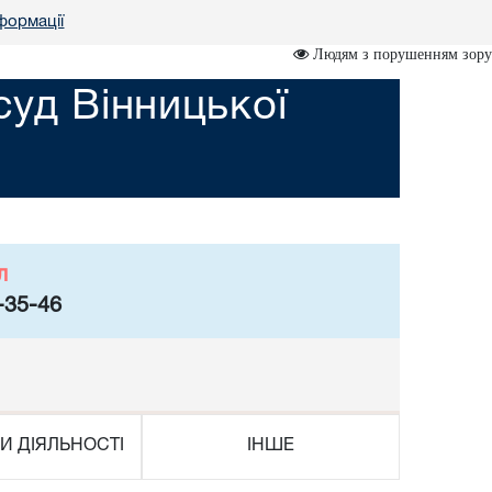
нформації
Людям з порушенням зору
уд Вінницької
л
-35-46
И ДІЯЛЬНОСТІ
ІНШЕ