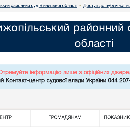
ький районний суд Вінницької області
Доступ до публічної і
•
жопільський районний с
області
Отримуйте інформацію лише з офіційних джере
й Контакт-центр судової влади України 044 207
ЕНТР
ГРОМАДЯНАМ
ПОКАЗНИК