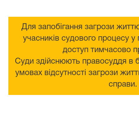
Для запобігання загрози життю
учасників судового процесу у 
доступ тимчасово п
Суди здійснюють правосуддя в 
умовах відсутності загрози житт
справи.