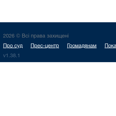
2026 © Всі права захищені
Про суд
Прес-центр
Громадянам
Пока
v1.38.1