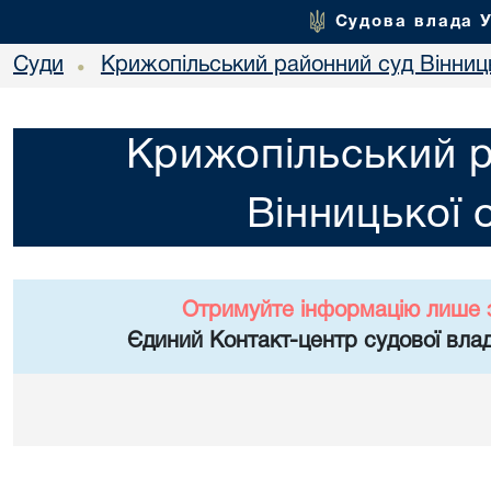
Судова влада 
Суди
Крижопільський районний суд Вінниць
•
Крижопільський 
Вінницької 
Отримуйте інформацію лише 
Єдиний Контакт-центр судової влад