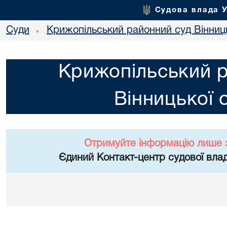
Судова влада 
Суди
Крижопільський районний суд Вінниць
•
Крижопільський 
Вінницької 
Отримуйте інформацію лише 
Єдиний Контакт-центр судової влад