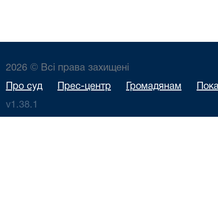
2026 © Всі права захищені
Про суд
Прес-центр
Громадянам
Пока
v1.38.1