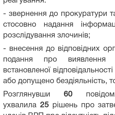
реагування:
- звернення до прокуратури т
стосовно надання інформа
розслідування злочинів;
- внесення до відповідних ор
подання про виявлення 
встановленої відповідальності 
або допущено бездіяльність, т
Розглянувши
60
повідо
ухвалила
25
рішень про зат