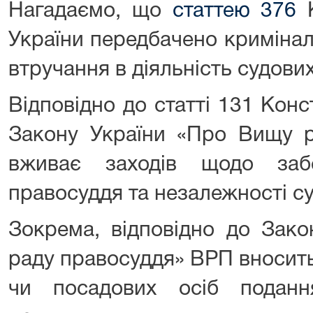
Нагадаємо, що
статтею 376
К
України передбачено кримінал
втручання в діяльність судових
Відповідно до статті 131 Конст
Закону України «Про Вищу р
вживає заходів щодо забе
правосуддя та незалежності су
Зокрема, відповідно до Зак
раду правосуддя» ВРП вносить
чи посадових осіб подан