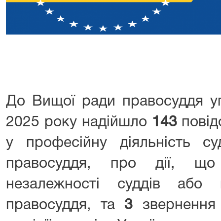
До Вищої ради правосуддя
у
2025 року надійшло
143
повід
у професійну діяльність су
правосуддя, про дії, що
незалежності суддів або 
правосуддя, та
3
звернення 