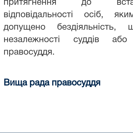
притягнення до вста
відповідальності осіб, я
допущено бездіяльність, 
незалежності суддів або
правосуддя.
Вища рада правосуддя