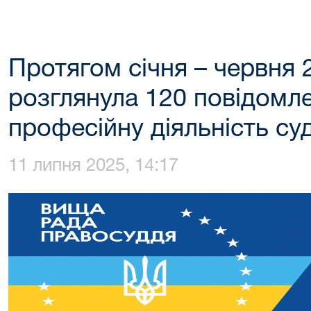
Протягом січня – червня
розглянула 120 повідомле
професійну діяльність су
11 липня 2025, 14:17