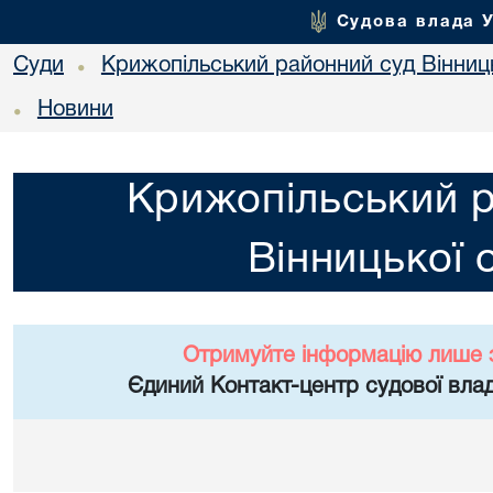
Судова влада 
Суди
Крижопільський районний суд Вінниць
•
Новини
•
Крижопільський 
Вінницької 
Отримуйте інформацію лише 
Єдиний Контакт-центр судової влад