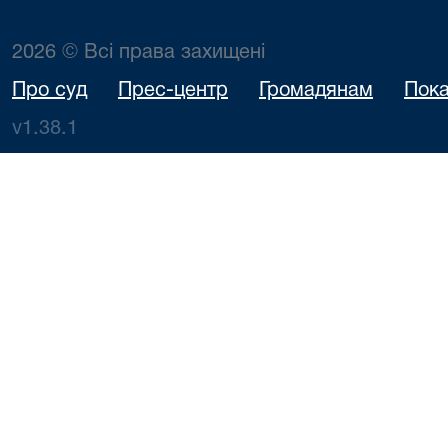
2026 © Всі права захищені
Про суд
Прес-центр
Громадянам
Пока
v1.38.1