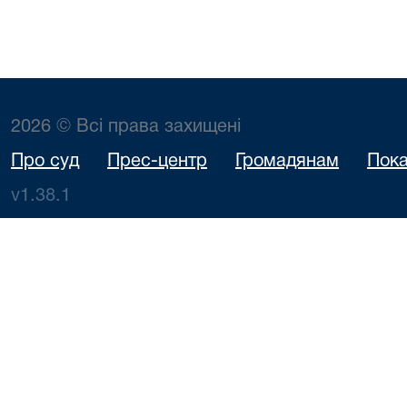
2026 © Всі права захищені
Про суд
Прес-центр
Громадянам
Пока
v1.38.1