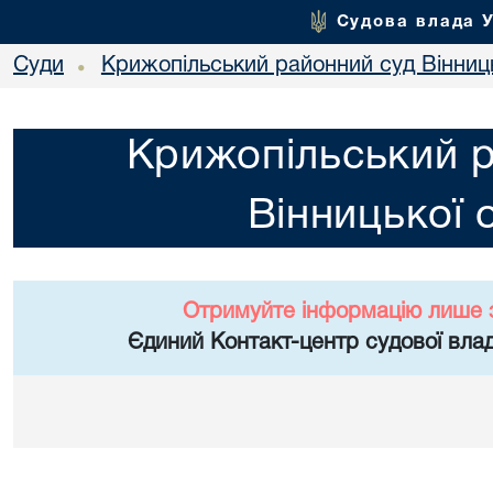
Судова влада 
Суди
Крижопільський районний суд Вінниць
•
Крижопільський 
Вінницької 
Отримуйте інформацію лише 
Єдиний Контакт-центр судової влад