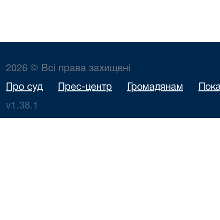
2026 © Всі права захищені
Про суд
Прес-центр
Громадянам
Пока
v1.38.1