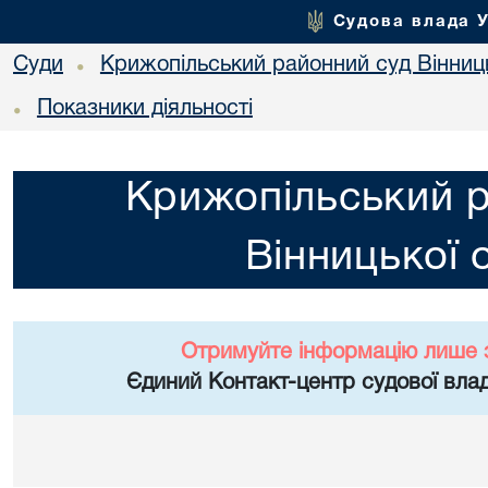
Судова влада 
Суди
Крижопільський районний суд Вінниць
•
Показники діяльності
•
Крижопільський 
Вінницької 
Отримуйте інформацію лише 
Єдиний Контакт-центр судової влад