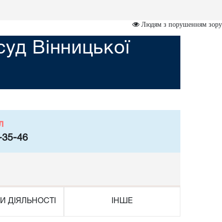
Людям з порушенням зору
уд Вінницької
л
-35-46
И ДІЯЛЬНОСТІ
ІНШЕ