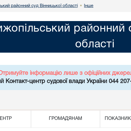
ький районний суд Вінницької області
Інше
•
жопільський районний с
області
Отримуйте інформацію лише з офіційних джере
й Контакт-центр судової влади України 044 207
ЕНТР
ГРОМАДЯНАМ
ПОКАЗНИК