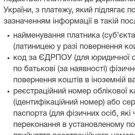
України, з платежу, який підлягає 
зазначенням інформації в такій пос
найменування платника (суб’єкт
(латиницею у разі повернення кош
код за ЄДРПОУ (для юридичної ос
по батькові (за наявності) фізичн
повернення коштів в іноземній ва
реєстраційний номер облікової к
(ідентифікаційний номер) або сер
паспорта (для фізичних осіб, які 
переконання в установленому по