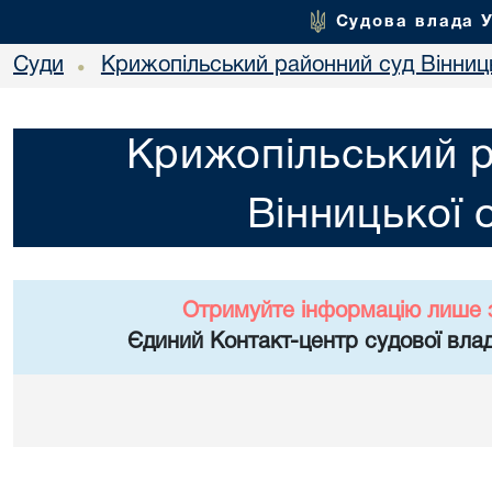
Судова влада 
Суди
Крижопільський районний суд Вінниць
•
Крижопільський 
Вінницької 
Отримуйте інформацію лише 
Єдиний Контакт-центр судової влад