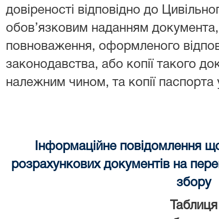
довіреності відповідно до Цивільно
обов’язковим наданням документа, 
повноваження, оформленого відпов
законодавства, або копії такого до
належним чином, та копії паспорта
Інформаційне повідомлення щ
розрахункових документів на перек
збору
Таблиця