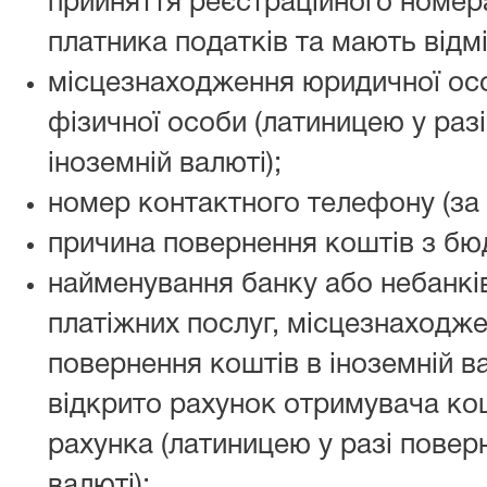
прийняття реєстраційного номера
платника податків та мають відмі
місцезнаходження юридичної ос
фізичної особи (латиницею у раз
іноземній валюті);
номер контактного телефону (за 
причина повернення коштів з бю
найменування банку або небанкі
платіжних послуг, місцезнаходжен
повернення коштів в іноземній ва
відкрито рахунок отримувача кош
рахунка (латиницею у разі повер
валюті);