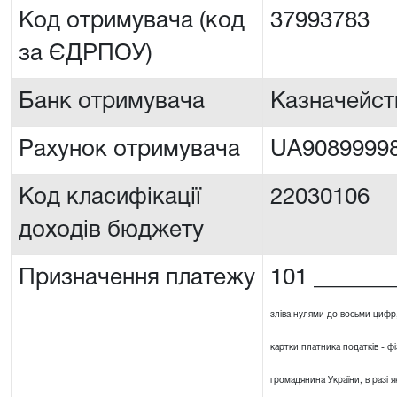
Код отримувача (код
37993783
за ЄДРПОУ)
Банк отримувача
Казначейст
Рахунок отримувача
UA90899998
Код класифікації
22030106
доходів бюджету
Призначення платежу
101 _______
зліва нулями до восьми цифр
картки платника податків - ф
громадянина України, в разі я