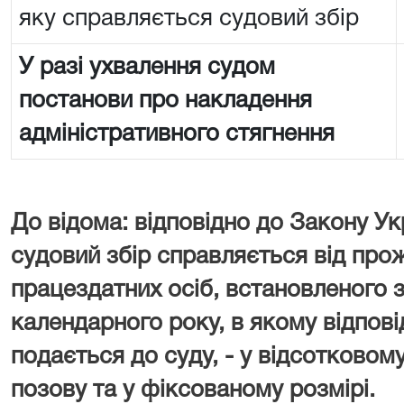
яку справляється судовий збір
У разі ухвалення судом
постанови про накладення
адміністративного стягнення
До відома: відповідно до Закону Ук
судовий збір справляється від про
працездатних осіб, встановленого з
календарного року, в якому відпові
подається до суду, - у відсотковому
позову та у фіксованому розмірі.