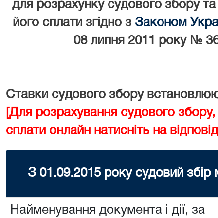
для розрахунку судового збору та
його сплати згідно з
Законом Украї
08 липня 2011 року № 36
Ставки судового збору встановлюют
[Для розрахування судового збору,
сплати онлайн натисніть на відповід
З 01.09.2015 року судовий збір
Найменування документа і дії, за