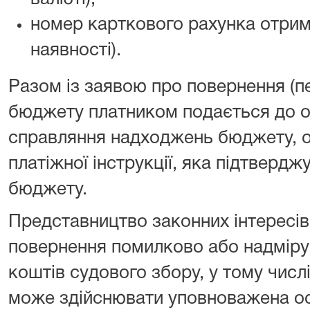
номер карткового рахунка отрим
наявності).
Разом із заявою про повернення (п
бюджету платником подається до о
справляння надходжень бюджету, о
платіжної інструкції, яка підтверд
бюджету.
Представництво законних інтересів
повернення помилково або надміру
коштів судового збору, у тому числ
може здійснювати уповноважена осо