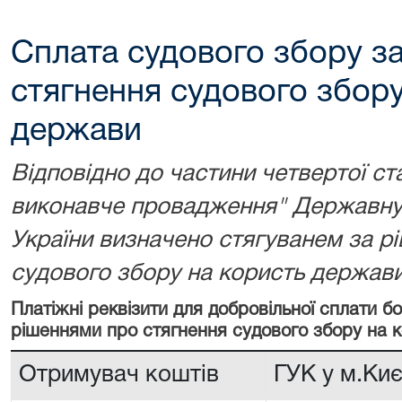
Сплата судового збору з
стягнення судового збору
держави
Відповідно до частини четвертої ст
виконавче провадження" Державну 
України визначено стягуванем за р
судового збору на користь держави
Платіжні реквізити для добровільної сплати 
рішеннями про стягнення судового збору на 
Отримувач коштів
ГУК у м.Киє