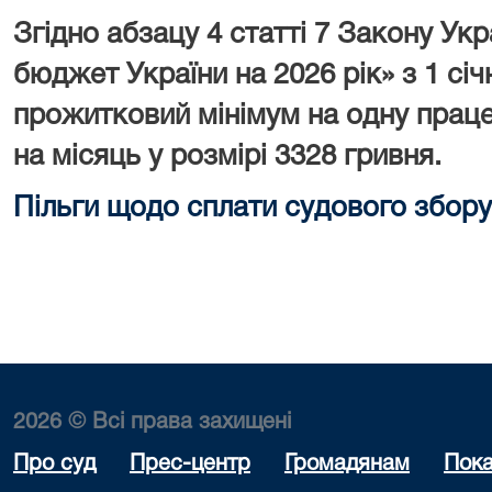
Згідно абзацу 4 статті 7 Закону У
бюджет України на 2026 рік» з 1 сі
прожитковий мінімум на одну праце
на місяць у розмірі 3328 гривня.
Пільги щодо сплати судового збору
2026 © Всі права захищені
Про суд
Прес-центр
Громадянам
Пока