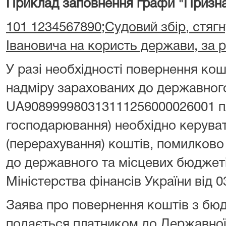
Приклад заповнення графи "Призна
101 1234567890;Судовий збір, стягн
Івановича на користь держави, за 
У разі необхідності повернення ко
надміру зарахованих до державног
UA908999980313111256000026001 пл
господарювання) необхідно керува
(перерахування) коштів, помилково
до державного та місцевих бюджет
Міністерства фінансів України від 0
Заява про повернення коштів з бю
подається платником до Державної 