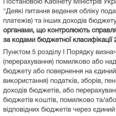
Постановою Кабінету Міністрів Укра
"Деякі питання ведення обліку подат
платежів) та інших доходів бюджет
органами, що контролюють справл
за кодами бюджетної класифікації 
Пунктом 5 розділу I Порядку визна
(перерахування) помилково або над
бюджету або повернення на єдиний 
використання) податків, зборів, пен
доходів бюджетів, або перерахуван
бюджетів коштів, помилково та/або
відповідних бюджетів через єдиний