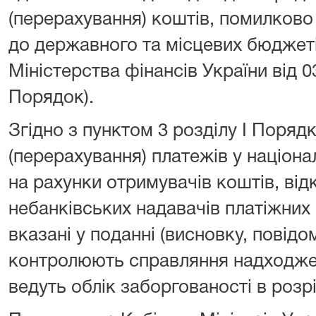
(перерахування) коштів, помилково
до державного та місцевих бюджет
Міністерства фінансів України від 0
Порядок).
Згідно з пунктом 3 розділу I Поряд
(перерахування) платежів у націона
на рахунки отримувачів коштів, від
небанківських надавачів платіжних 
вказані у поданні (висновку, повідо
контролюють справляння надходжен
ведуть облік заборгованості в розрі