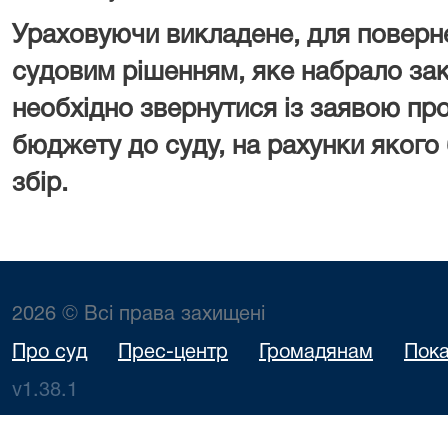
Ураховуючи викладене, для поверн
судовим рішенням, яке набрало зак
необхідно звернутися із заявою пр
бюджету до суду, на рахунки якого
збір.
2026 © Всі права захищені
Про суд
Прес-центр
Громадянам
Пока
v1.38.1