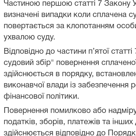
Частиною першою статті 7 Закону У
визначені випадки коли сплачена с
повертається за клопотанням особи
ухвалою суду.
Відповідно до частини п’ятої статті
судовий збір" повернення сплачено
здійснюється в порядку, встановл
виконавчої влади із забезпечення р
фінансової політики.
Повернення помилково або надмір
податків, зборів, платежів та інши
здійснюється відповідно до Поряд