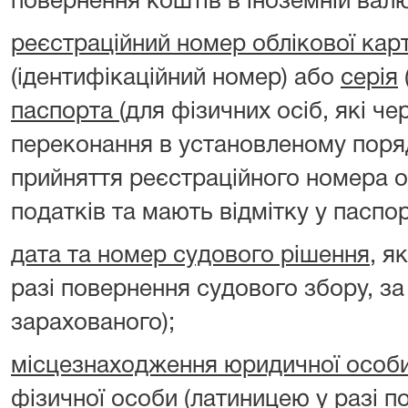
повернення коштів в іноземній валю
реєстраційний номер облікової кар
(ідентифікаційний номер) або
серія
паспорта
(для фізичних осіб, які чер
переконання в установленому поря
прийняття реєстраційного номера о
податків та мають відмітку у паспорт
дата та номер судового рішення
, я
разі повернення судового збору, 
зарахованого);
місцезнаходження юридичної особ
фізичної особи
(латиницею у разі п