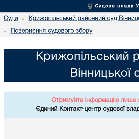
Судова влада 
Суди
Крижопільський районний суд Вінниць
•
Повернення судового збору
•
Крижопільський 
Вінницької 
Отримуйте інформацію лише 
Єдиний Контакт-центр судової влад