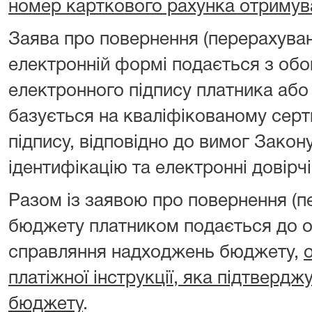
номер карткового рахунка отримув
Заява про повернення (перерахуван
електронній формі подається з об
електронного підпису платника або
базується на кваліфікованому серт
підпису, відповідно до вимог Закон
ідентифікацію та електронні довірчі
Разом із заявою про повернення (п
бюджету платником подається до о
справляння надходжень бюджету,
платіжної інструкції, яка підтверд
бюджету
.