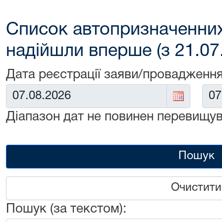
Список автопризначенних
надійшли вперше (з 21.07
Дата реєстрації заяви/провадження
Від:
До:
Діапазон дат не повинен перевищув
Пошук
Очистити
Пошук (за текстом):