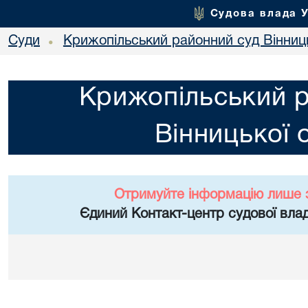
Судова влада 
Суди
Крижопільський районний суд Вінниць
•
Крижопільський 
Вінницької 
Отримуйте інформацію лише 
Єдиний Контакт-центр судової влад