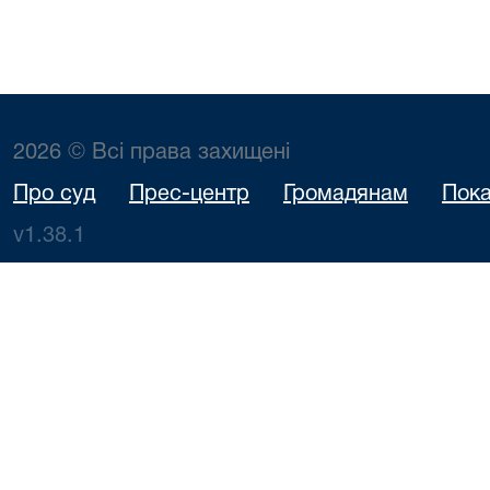
2026 © Всі права захищені
Про суд
Прес-центр
Громадянам
Пока
v1.38.1