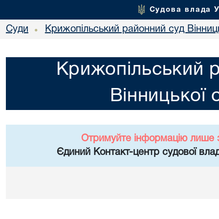
Судова влада 
Суди
Крижопільський районний суд Вінниць
•
Крижопільський 
Вінницької 
Отримуйте інформацію лише 
Єдиний Контакт-центр судової влад