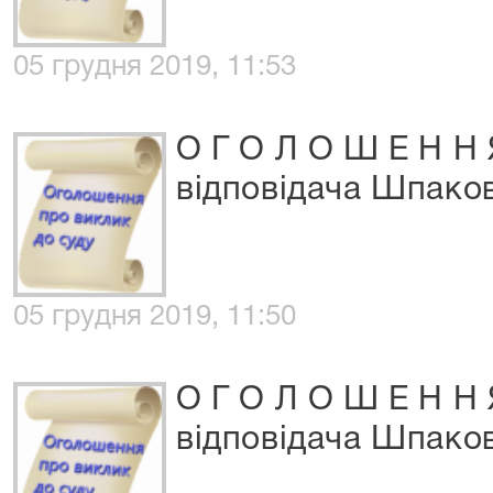
05 грудня 2019, 11:53
О Г О Л О Ш Е Н Н 
відповідача Шпаков
05 грудня 2019, 11:50
О Г О Л О Ш Е Н Н 
відповідача Шпаков