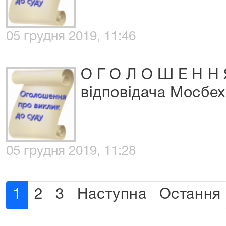
05 грудня 2019, 11:46
О Г О Л О Ш Е Н Н 
відповідача Мосбе
05 грудня 2019, 11:28
1
2
3
Наступна
Остання