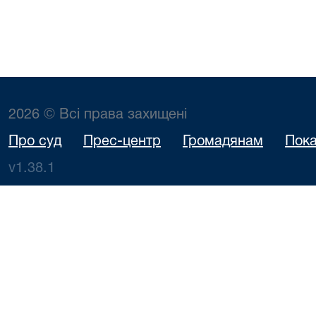
2026 © Всі права захищені
Про суд
Прес-центр
Громадянам
Пока
v1.38.1