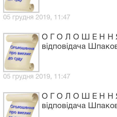
05 грудня 2019, 11:47
О Г О Л О Ш Е Н Н 
відповідача Шпаков
05 грудня 2019, 11:47
О Г О Л О Ш Е Н Н 
відповідача Шпаково