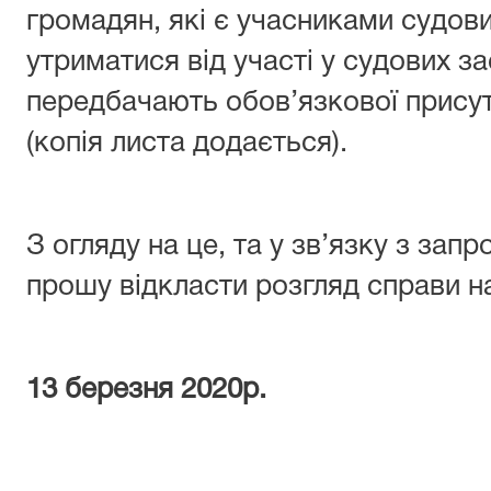
громадян, які є учасниками судови
утриматися від участі у судових з
передбачають обов’язкової присут
(копія листа додається).
З огляду на це, та у зв’язку з за
прошу відкласти розгляд справи на
13 березня 2020р. Ів