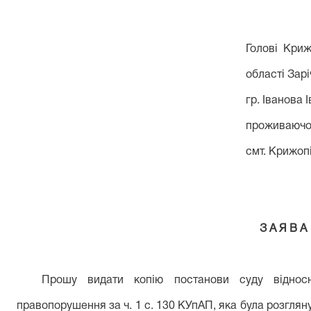
Голові Криж
області Зарі
гр. Іванова
проживаючо
с
м
т
.
Крижоп
З А Я В А
Прошу видати копію постанови суду віднос
правопорушення за ч. 1 с. 130 КУпАП, яка була розгляну