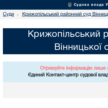
Судова влада 
Суди
Крижопільський районний суд Вінниць
•
Крижопільський 
Вінницької 
Отримуйте інформацію лише 
Єдиний Контакт-центр судової влад