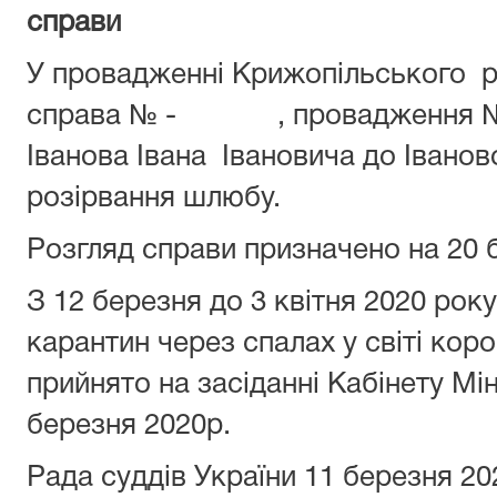
справи
У провадженні Крижопільського р
справа № - , проваджен
Іванова Івана Івановича до Іваново
розірвання шлюбу.
Розгляд справи призначено на 20
З 12 березня до 3 квітня 2020 рок
карантин через спалах у світі кор
прийнято на засіданні Кабінету Мін
березня 2020р.
Рада суддів України 11 березня 20