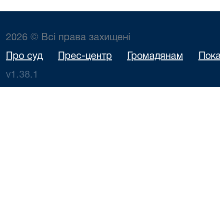
2026 © Всі права захищені
Про суд
Прес-центр
Громадянам
Пока
v1.38.1