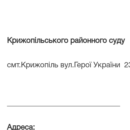
Д
Крижопільського районного суду
246
смт.Крижопіль вул.Герої України 2
Відпов
______________________________
Адреса:
________________________